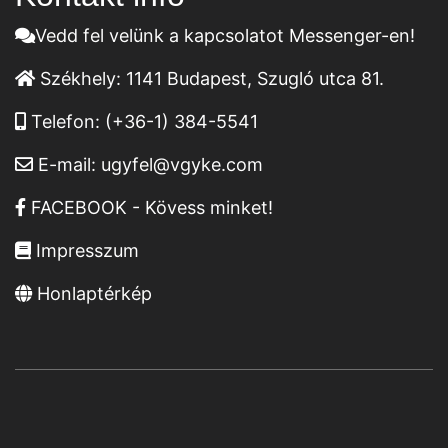
Vedd fel velünk a kapcsolatot Messenger-en!
Székhely:
1141 Budapest, Szugló utca 81.
Telefon:
(+36-1) 384-5541
E-mail:
ugyfel@vgyke.com
FACEBOOK - Kövess minket!
Impresszum
Honlaptérkép