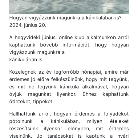
Hogyan vigyázzunk magunkra a kánikulában is?
2024. június 20.
A hegyvidéki júniusi online klub alkalmunkon arról
kaphattunk bővebb információt, hogy hogyan
vigyázzunk magunkra a
kánikulában is.
Közelegnek az év legforróbb hónapjai, amire már
érdemes jó előre felkészülnünk, hogy mit tegyünk,
és mit ne tegyünk kánikula alkalmával, hogyan
óvjuk magunkat ilyenkor. Ehhez kaphattunk
ötleteket, tippeket.
Hallhattunk arról, hogyan érdemes a folyadékot
pótolnunk a kánikulában, milyen ételeket
részesítsünk ilyenkor előnyben, mit érdemes
viselnünk. Jó tanácsokat is kaptunk a nyári