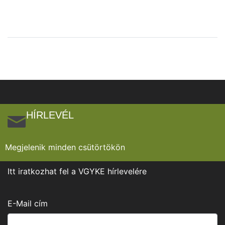
HÍRLEVÉL
Megjelenik minden csütörtökön
Itt iratkozhat fel a VGYKE hírlevelére
E-Mail cím