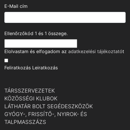
E-Mail cím
Ellenőrzőkód
1
és
1
összege.
Elolvastam és elfogadom az
adatkezelési tájékoztató
t
Feliratkozás
Leiratkozás
TÁRSSZERVEZETEK
KÖZÖSSÉGI KLUBOK
LÁTHATÁR BOLT SEGÉDESZKÖZÖK
GYÓGY-, FRISSÍTŐ-, NYIROK- ÉS
TALPMASSZÁZS