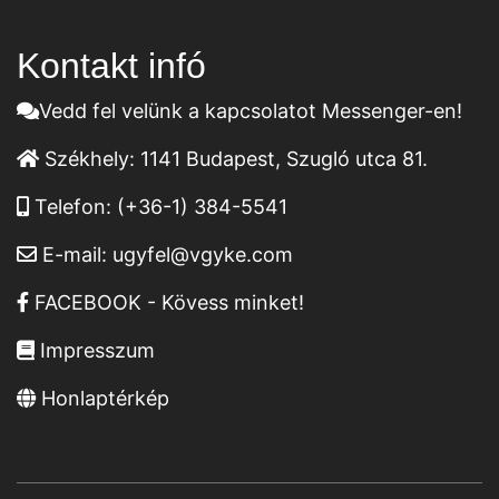
Kontakt infó
Vedd fel velünk a kapcsolatot Messenger-en!
Székhely:
1141 Budapest, Szugló utca 81.
Telefon:
(+36-1) 384-5541
E-mail:
ugyfel@vgyke.com
FACEBOOK - Kövess minket!
Impresszum
Honlaptérkép