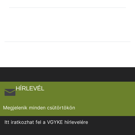
HÍRLEVÉL
Megjelenik minden csütörtökön
Itt iratkozhat fel a VGYKE hírlevelére