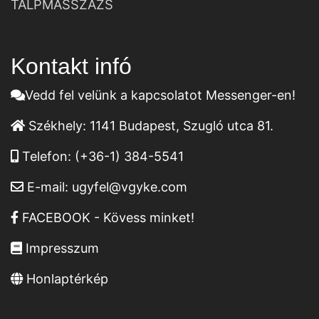
TALPMASSZÁZS
Kontakt infó
Vedd fel velünk a kapcsolatot Messenger-en!
Székhely:
1141 Budapest, Szugló utca 81.
Telefon:
(+36-1) 384-5541
E-mail:
ugyfel@vgyke.com
FACEBOOK - Kövess minket!
Impresszum
Honlaptérkép