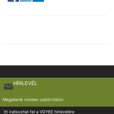
HÍRLEVÉL
Megjelenik minden csütörtökön
Itt iratkozhat fel a VGYKE hírlevelére