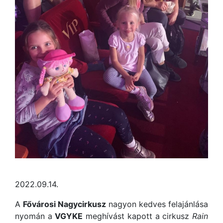
2022.09.14.
A
Fővárosi Nagycirkusz
nagyon kedves felajánlása
nyomán a
VGYKE
meghívást kapott a cirkusz
Rain