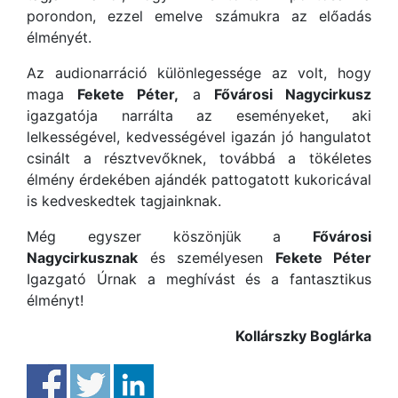
porondon, ezzel emelve számukra az előadás
élményét.
Az audionarráció különlegessége az volt, hogy
maga
Fekete Péter,
a
Fővárosi Nagycirkusz
igazgatója narrálta az eseményeket, aki
lelkességével, kedvességével igazán jó hangulatot
csinált a résztvevőknek, továbbá a tökéletes
élmény érdekében ajándék pattogatott kukoricával
is kedveskedtek tagjainknak.
Még egyszer köszönjük a
Fővárosi
Nagycirkusznak
és személyesen
Fekete Péter
Igazgató Úrnak a meghívást és a fantasztikus
élményt!
Kollárszky Boglárka