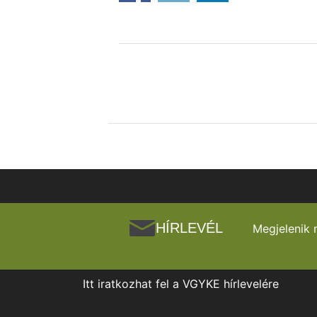
HÍRLEVÉL
Megjelenik 
Itt iratkozhat fel a VGYKE hírlevelére