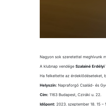
Nagyon sok szeretettel meghívunk m
A klubnap vendége
Szalainé Erdélyi
Ha felkeltette az érdeklődéseteket,
Helyszín:
Napraforgó Család- és Gye
Cím:
1163 Budapest, Cziráki u. 22.
Időpont:
2023. szeptember 18. 15 – 