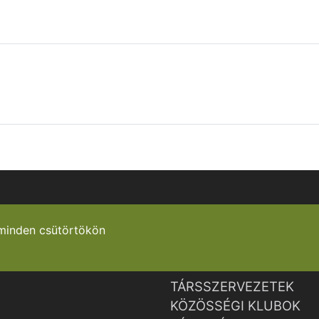
minden csütörtökön
TÁRSSZERVEZETEK
KÖZÖSSÉGI KLUBOK