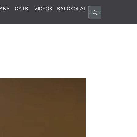
ÁNY
GY.I.K.
VIDEÓK
KAPCSOLAT