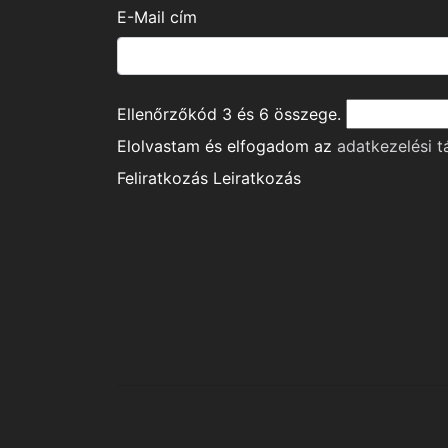
E-Mail cím
Ellenőrzőkód
3
és
6
összege.
Elolvastam és elfogadom az
adatkezelési t
Feliratkozás
Leiratkozás