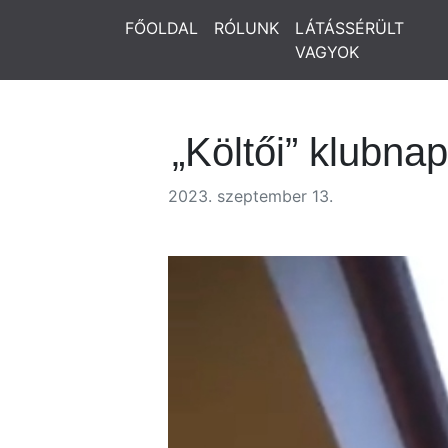
FŐOLDAL
RÓLUNK
LÁTÁSSÉRÜLT
VAGYOK
„Költői” klubnap
2023. szeptember 13.