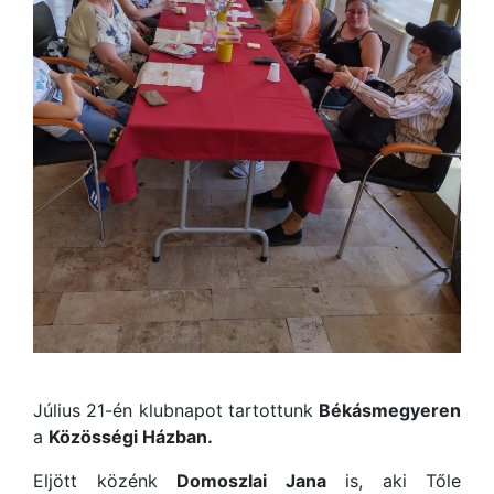
Július 21-én klubnapot tartottunk
Békásmegyeren
a
Közösségi Házban.
Eljött közénk
Domoszlai Jana
is, aki Tőle