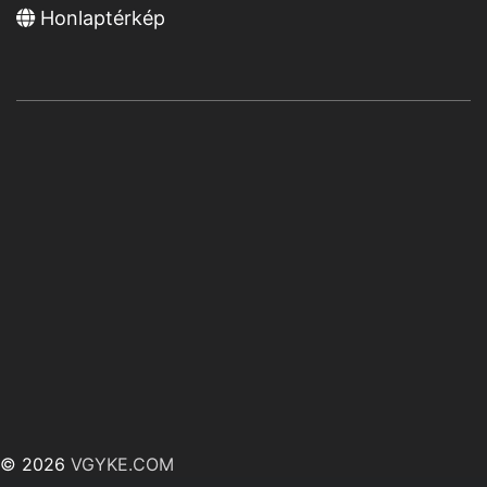
Honlaptérkép
© 2026
VGYKE.COM