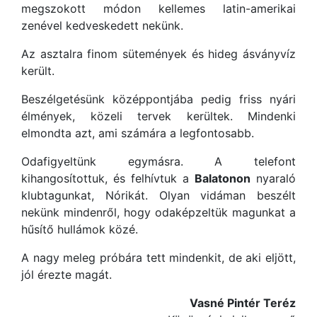
megszokott módon kellemes latin-amerikai
zenével kedveskedett nekünk.
Az asztalra finom sütemények és hideg ásványvíz
került.
Beszélgetésünk középpontjába pedig friss nyári
élmények, közeli tervek kerültek. Mindenki
elmondta azt, ami számára a legfontosabb.
Odafigyeltünk egymásra. A telefont
kihangosítottuk, és felhívtuk a
Balatonon
nyaraló
klubtagunkat, Nórikát. Olyan vidáman beszélt
nekünk mindenről, hogy odaképzeltük magunkat a
hűsítő hullámok közé.
A nagy meleg próbára tett mindenkit, de aki eljött,
jól érezte magát.
Vasné Pintér Teréz