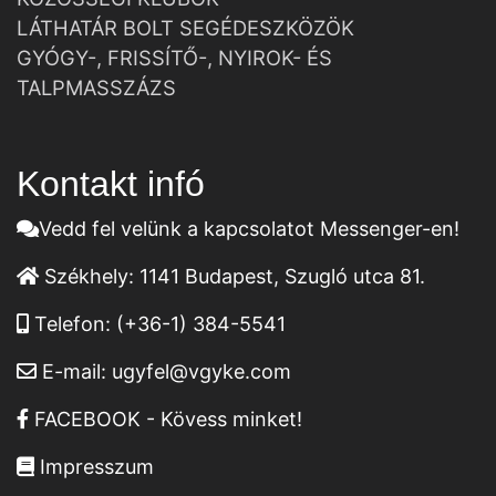
LÁTHATÁR BOLT SEGÉDESZKÖZÖK
GYÓGY-, FRISSÍTŐ-, NYIROK- ÉS
TALPMASSZÁZS
Kontakt infó
Vedd fel velünk a kapcsolatot Messenger-en!
Székhely:
1141 Budapest, Szugló utca 81.
Telefon:
(+36-1) 384-5541
E-mail:
ugyfel@vgyke.com
FACEBOOK - Kövess minket!
Impresszum