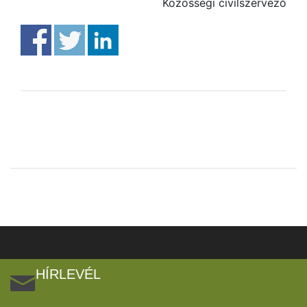
Közösségi civilszervező
HÍRLEVÉL