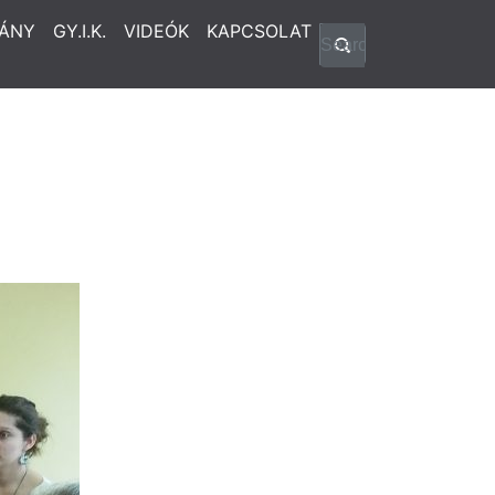
ÁNY
GY.I.K.
VIDEÓK
KAPCSOLAT