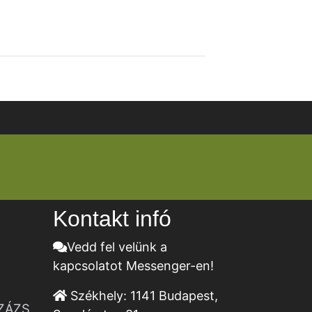
Kontakt infó
Vedd fel velünk a
kapcsolatot Messenger-en!
Székhely:
1141 Budapest,
ZÁZS