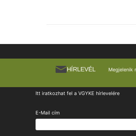
HÍRLEVÉL
Megjelenik 
Itt iratkozhat fel a VGYKE hírlevelére
E-Mail cím