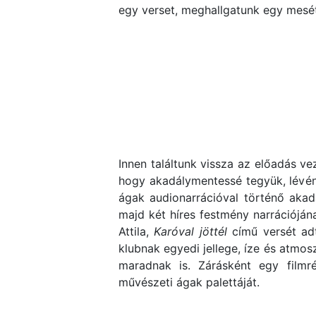
egy verset, meghallgatunk egy mesét
Innen találtunk vissza az előadás v
hogy akadálymentessé tegyük, lévé
ágak audionarrációval történő akad
majd két híres festmény narrációján
Attila,
Karóval jöttél
című versét adt
klubnak egyedi jellege, íze és atmos
maradnak is. Zárásként egy filmrés
művészeti ágak palettáját.