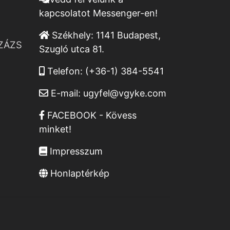
kapcsolatot Messenger-en!
Székhely:
1141 Budapest,
ZÁZS
Szugló utca 81.
Telefon:
(+36-1) 384-5541
E-mail:
ugyfel@vgyke.com
FACEBOOK - Kövess
minket!
Impresszum
Honlaptérkép