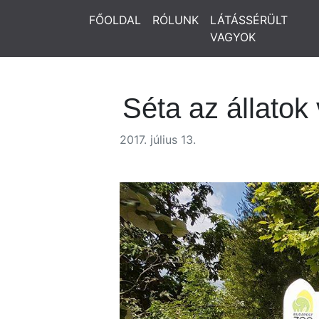
FŐOLDAL
RÓLUNK
LÁTÁSSÉRÜLT
VAGYOK
Séta az állatok
2017. július 13.