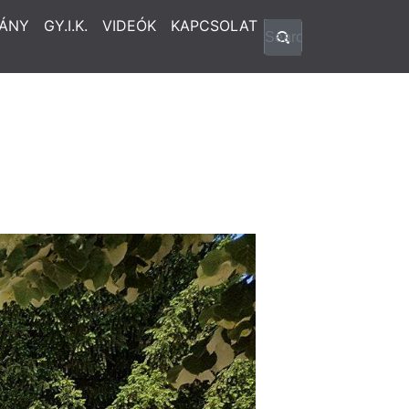
ÁNY
GY.I.K.
VIDEÓK
KAPCSOLAT