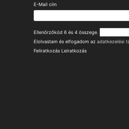
E-Mail cím
Ellenőrzőkód
6
és
4
összege.
Elolvastam és elfogadom az
adatkezelési t
Feliratkozás
Leiratkozás