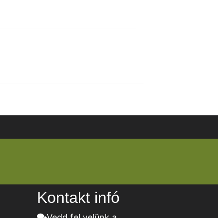
Kontakt infó
Vedd fel velünk a