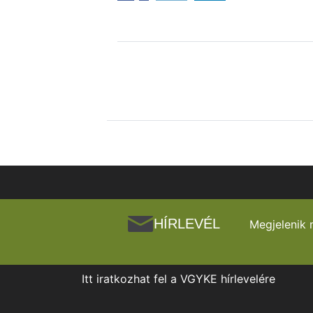
HÍRLEVÉL
Megjelenik 
Itt iratkozhat fel a VGYKE hírlevelére