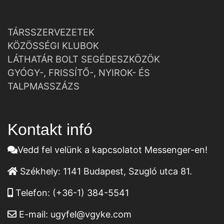
TÁRSSZERVEZETEK
KÖZÖSSÉGI KLUBOK
LÁTHATÁR BOLT SEGÉDESZKÖZÖK
GYÓGY-, FRISSÍTŐ-, NYIROK- ÉS
TALPMASSZÁZS
Kontakt infó
Vedd fel velünk a kapcsolatot Messenger-en!
Székhely:
1141 Budapest, Szugló utca 81.
Telefon:
(+36-1) 384-5541
E-mail:
ugyfel@vgyke.com