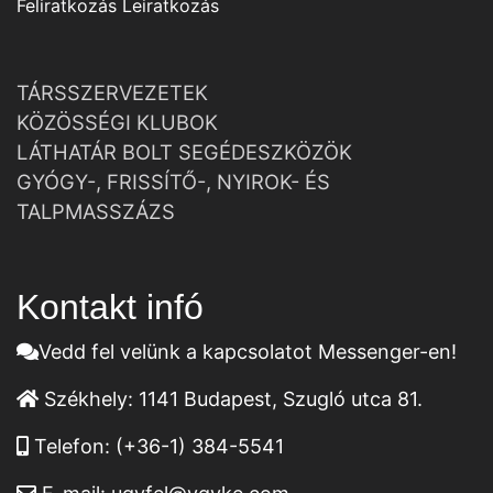
Feliratkozás
Leiratkozás
TÁRSSZERVEZETEK
KÖZÖSSÉGI KLUBOK
LÁTHATÁR BOLT SEGÉDESZKÖZÖK
GYÓGY-, FRISSÍTŐ-, NYIROK- ÉS
TALPMASSZÁZS
Kontakt infó
Vedd fel velünk a kapcsolatot Messenger-en!
Székhely:
1141 Budapest, Szugló utca 81.
Telefon:
(+36-1) 384-5541