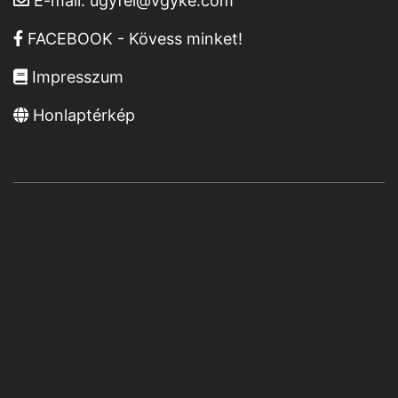
E-mail:
ugyfel@vgyke.com
FACEBOOK - Kövess minket!
Impresszum
Honlaptérkép