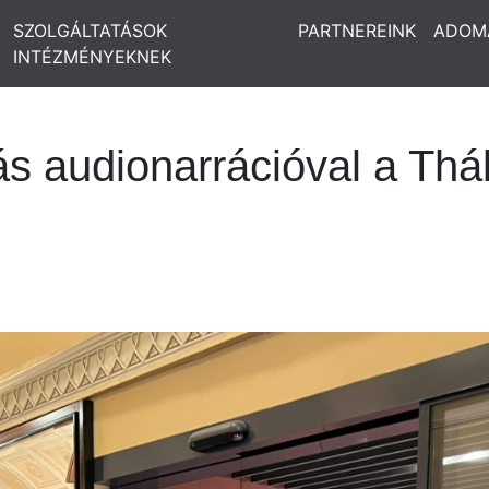
SZOLGÁLTATÁSOK
PARTNEREINK
ADOM
INTÉZMÉNYEKNEK
s audionarrációval a Thá