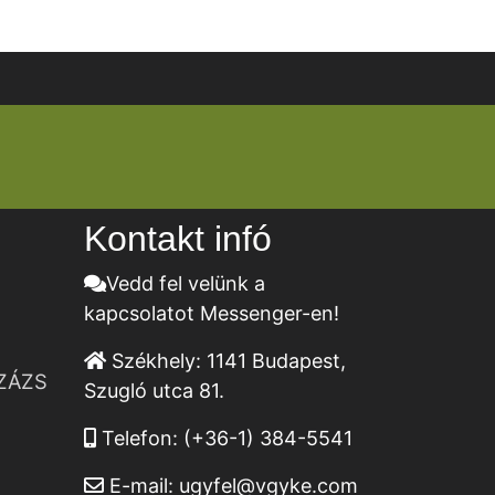
Kontakt infó
Vedd fel velünk a
kapcsolatot Messenger-en!
Székhely:
1141 Budapest,
ZÁZS
Szugló utca 81.
Telefon:
(+36-1) 384-5541
E-mail:
ugyfel@vgyke.com