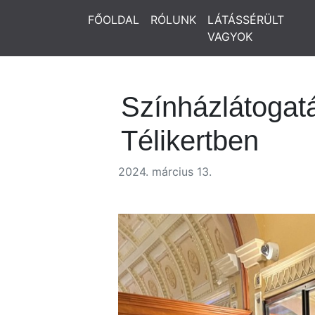
FŐOLDAL
RÓLUNK
LÁTÁSSÉRÜLT
VAGYOK
Színházlátogatá
Télikertben
2024. március 13.