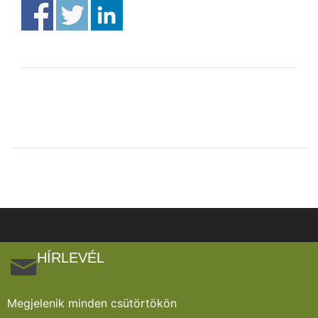
HÍRLEVÉL
Megjelenik minden csütörtökön