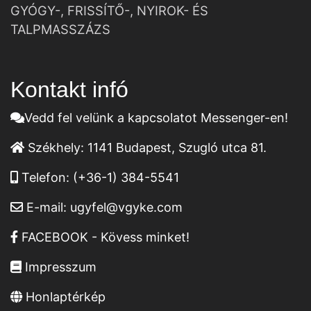
GYÓGY-, FRISSÍTŐ-, NYIROK- ÉS
TALPMASSZÁZS
Kontakt infó
Vedd fel velünk a kapcsolatot Messenger-en!
Székhely:
1141 Budapest, Szugló utca 81.
Telefon:
(+36-1) 384-5541
E-mail:
ugyfel@vgyke.com
FACEBOOK - Kövess minket!
Impresszum
Honlaptérkép