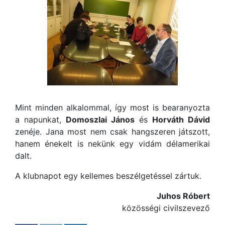
Mint minden alkalommal, így most is bearanyozta
a napunkat,
Domoszlai János
és
Horváth Dávid
zenéje. Jana most nem csak hangszeren játszott,
hanem énekelt is nekünk egy vidám délamerikai
dalt.
A klubnapot egy kellemes beszélgetéssel zártuk.
Juhos Róbert
közösségi civilszevező