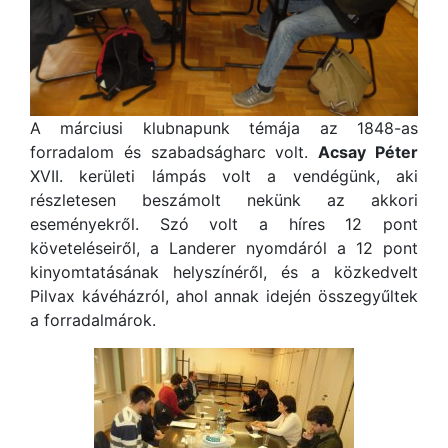
A márciusi klubnapunk témája az 1848-as
forradalom és szabadságharc volt.
Acsay Péter
XVII. kerületi lámpás volt a vendégünk, aki
részletesen beszámolt nekünk az akkori
eseményekről. Szó volt a híres 12 pont
követeléseiről, a Landerer nyomdáról a 12 pont
kinyomtatásának helyszínéről, és a közkedvelt
Pilvax kávéházról, ahol annak idején összegyűltek
a forradalmárok.