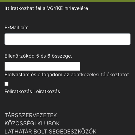
Itt iratkozhat fel a VGYKE hírlevelére
E-Mail cím
Ellenőrzőkód
5
és
6
összege.
Elolvastam és elfogadom az
adatkezelési tájékoztató
t
Feliratkozás
Leiratkozás
TÁRSSZERVEZETEK
KÖZÖSSÉGI KLUBOK
LÁTHATÁR BOLT SEGÉDESZKÖZÖK