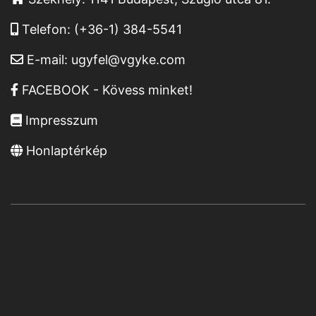
Telefon:
(+36-1) 384-5541
E-mail:
ugyfel@vgyke.com
FACEBOOK - Kövess minket!
Impresszum
Honlaptérkép