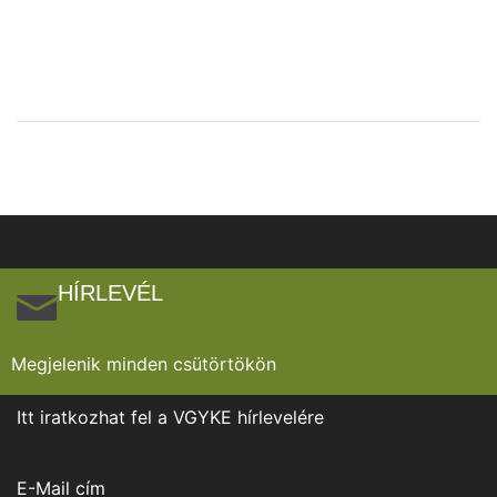
HÍRLEVÉL
Megjelenik minden csütörtökön
Itt iratkozhat fel a VGYKE hírlevelére
E-Mail cím