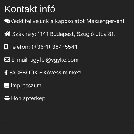
Kontakt infó
Vedd fel velünk a kapcsolatot Messenger-en!
Székhely:
1141 Budapest, Szugló utca 81.
Telefon:
(+36-1) 384-5541
E-mail:
ugyfel@vgyke.com
FACEBOOK - Kövess minket!
Impresszum
Honlaptérkép