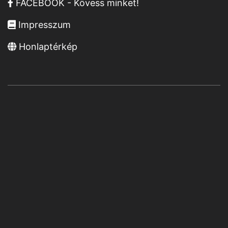
FACEBOOK - Kövess minket!
Impresszum
Honlaptérkép