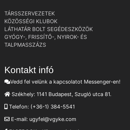
TÁRSSZERVEZETEK
KÖZÖSSÉGI KLUBOK
LÁTHATÁR BOLT SEGÉDESZKÖZÖK
GYÓGY-, FRISSÍTŐ-, NYIROK- ÉS
TALPMASSZÁZS
Kontakt infó
Vedd fel velünk a kapcsolatot Messenger-en!
Székhely:
1141 Budapest, Szugló utca 81.
Telefon:
(+36-1) 384-5541
E-mail:
ugyfel@vgyke.com