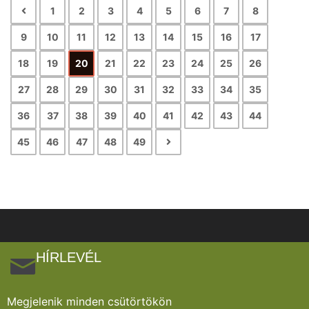
1
2
3
4
5
6
7
8
9
10
11
12
13
14
15
16
17
18
19
20
21
22
23
24
25
26
27
28
29
30
31
32
33
34
35
36
37
38
39
40
41
42
43
44
45
46
47
48
49
HÍRLEVÉL
Megjelenik minden csütörtökön