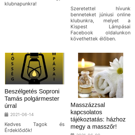
klubnapunkra!
Szeretettel hívunk
benneteket júniusi online
klubunkra, melyet a
Kispest Lámpásai
Facebook oldalunkon
követhettek élőben.
Beszélgetés Soproni
Tamás polgármester
Masszázzsal
úrral
kapcsolatos
2021-06-14
tájékoztatás: házhoz
Kedves Tagok és
megy a masszőr!
Érdeklődők!