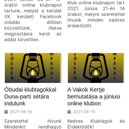
Klub online klubnapot tart
órától online klubnapot
2021. Június 21-én 14
tartunk, melyet a kerület
órakor, melyre szeretettel
(IX. kerület) Facebook
hívunk minden kedves
oldalán élőben
érdeklődőt.
közvetítünk, illetve
megosztásra kerül az
adást követően.
Óbudai klubtagokkal
A Vakok Kertje
Duna-parti sétára
bemutatása a júniusi
indulunk
online klubon
2021-06-16
2021-06-15
Szeretettel hívunk
Kedves Klubtagok és
Mindenkit rendhagyó
Érdeklődők!