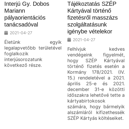
Interjú Gy. Dobos
Tájékoztatás SZÉP
Mariann
Kártyával történő
pályaorientációs
fizetésről masszázs
tanácsadóval
szolgáltatásunk
igénybe vételekor
2021-04-27
2021-04-27
Életünk egyik
legalapvetőbb területével
Felhívjuk kedves
foglalkozik
vendégeink figyelmét,
interjúsorozatunk
hogy SZÉP Kártyával
következő része.
történő fizetés esetén a
Kormány 178/2021. (IV.
15.) rendeletével a 2021.
április 25-e és 2021.
december 31-e közötti
időszakra lehetővé tette a
kártyabirtokosok
számára, hogy bármelyik
alszámláról kifizethessék
SZÉP Kártyás költéseiket.