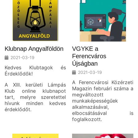
Klubnap Angyalföldön
VGYKE a
Ferencváros
2021-03-19
Újságban
Kedves Klubtagok és
2021-03-19
Érdeklődők!
A Ferencvárosi Közérzeti
A XIII. kerületi Lámpás
Magazin februári száma a
Klub online klubnapot
megváltozott
tart, melyre szeretettel
munkaképességűek
hívunk minden kedves
alkalmazásával,
érdeklődőt.
elbocsátásával is
foglalkozott.