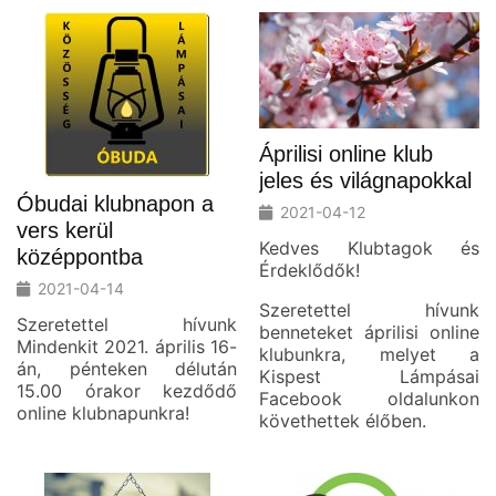
Áprilisi online klub
jeles és világnapokkal
Óbudai klubnapon a
2021-04-12
vers kerül
Kedves Klubtagok és
középpontba
Érdeklődők!
2021-04-14
Szeretettel hívunk
Szeretettel hívunk
benneteket áprilisi online
Mindenkit 2021. április 16-
klubunkra, melyet a
án, pénteken délután
Kispest Lámpásai
15.00 órakor kezdődő
Facebook oldalunkon
online klubnapunkra!
követhettek élőben.