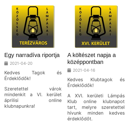
Egy narradíva riportja
A költészet napja a
középpontban
2021-04-20
2021-04-16
Kedves Tagok és
Érdeklődők!
Kedves Klubtagok és
Érdeklődők!
Szeretettel várok
mindenkit a VI. kerület
A XVI. kerületi Lámpás
áprilisi online
Klub online klubnapot
klubnapunkra!
tart, melyre szeretettel
hívunk minden kedves
érdeklődőt.