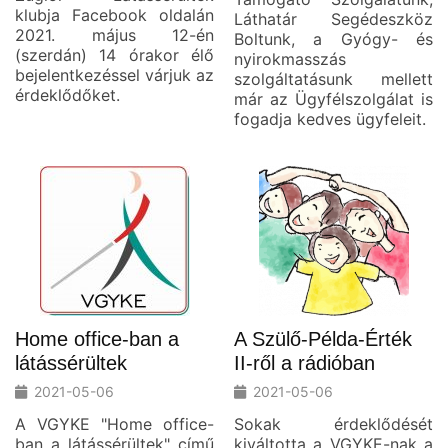
klubja Facebook oldalán
Láthatár Segédeszköz
2021. május 12-én
Boltunk, a Gyógy- és
(szerdán) 14 órakor élő
nyirokmasszás
bejelentkezéssel várjuk az
szolgáltatásunk mellett
érdeklődőket.
már az Ügyfélszolgálat is
fogadja kedves ügyfeleit.
Home office-ban a
A Szülő-Példa-Érték
látássérültek
II-ről a rádióban
2021-05-06
2021-05-06
A VGYKE "Home office-
Sokak érdeklődését
ban a látássérültek" című
kiváltotta a VGYKE-nak a