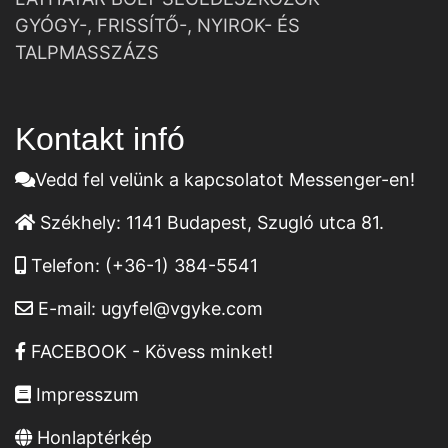
GYÓGY-, FRISSÍTŐ-, NYIROK- ÉS
TALPMASSZÁZS
Kontakt infó
Vedd fel velünk a kapcsolatot Messenger-en!
Székhely:
1141 Budapest, Szugló utca 81.
Telefon:
(+36-1) 384-5541
E-mail:
ugyfel@vgyke.com
FACEBOOK - Kövess minket!
Impresszum
Honlaptérkép