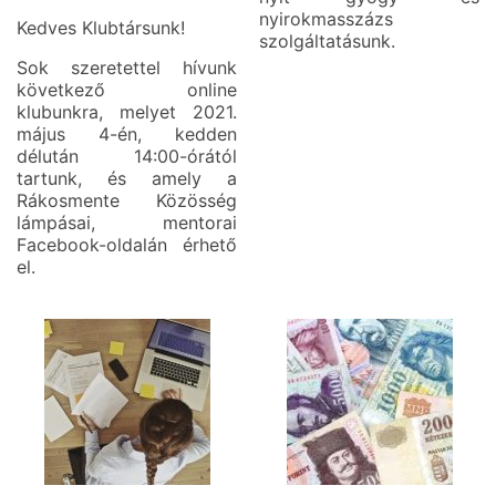
nyirokmasszázs
Kedves Klubtársunk!
szolgáltatásunk.
Sok szeretettel hívunk
következő online
klubunkra, melyet 2021.
május 4-én, kedden
délután 14:00-órától
tartunk, és amely a
Rákosmente Közösség
lámpásai, mentorai
Facebook-oldalán érhető
el.