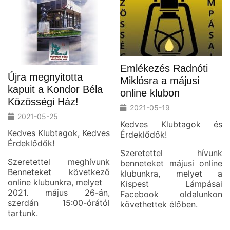
Emlékezés Radnóti
Újra megnyitotta
Miklósra a májusi
kapuit a Kondor Béla
online klubon
Közösségi Ház!
2021-05-19
2021-05-25
Kedves Klubtagok és
Kedves Klubtagok, Kedves
Érdeklődők!
Érdeklődők!
Szeretettel hívunk
Szeretettel meghívunk
benneteket májusi online
Benneteket következő
klubunkra, melyet a
online klubunkra, melyet
Kispest Lámpásai
2021. május 26-án,
Facebook oldalunkon
szerdán 15:00-órától
követhettek élőben.
tartunk.