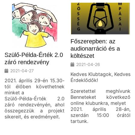
Főszerepben: az
audionarráció és a
Szülő-Példa-Érték 2.0
költészet
záró rendezvény
2021-04-26
2021-04-27
Kedves Klubtagok, Kedves
Érdeklődők!
2021. április 29-én 15.30-
tól élőben követhetnek
Szeretettel meghívunk
minket a
Benneteket következő
Szülő-Példa-Érték 2.0
online klubunkra, melyet
záró rendezvényén, ahol
2021. április 28-án,
összegezzük a projekt
szerdán 15:00 órától
sikereit, és eredményeit.
tartunk.