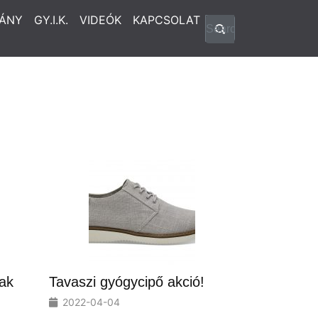
ÁNY
GY.I.K.
VIDEÓK
KAPCSOLAT
ak
Tavaszi gyógycipő akció!
2022-04-04