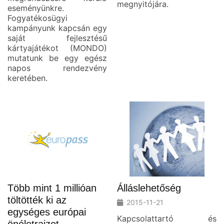
megnyitójára.
eseményünkre.
Fogyatékosügyi
kampányunk kapcsán egy
saját fejlesztésű
kártyajátékot (MONDO)
mutatunk be egy egész
napos rendezvény
keretében.
Több mint 1 millióan
Álláslehetőség
töltötték ki az
2015-11-21
egységes európai
Kapcsolattartó és