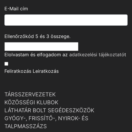
E-Mail cím
Ellenőrzőkód
5
és
3
összege.
Elolvastam és elfogadom az
adatkezelési tájékoztató
t
Feliratkozás
Leiratkozás
TÁRSSZERVEZETEK
KÖZÖSSÉGI KLUBOK
LÁTHATÁR BOLT SEGÉDESZKÖZÖK
GYÓGY-, FRISSÍTŐ-, NYIROK- ÉS
TALPMASSZÁZS