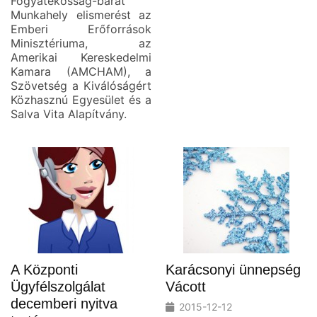
Fogyatékosság-barát
Munkahely elismerést az
Emberi Erőforrások
Minisztériuma, az
Amerikai Kereskedelmi
Kamara (AMCHAM), a
Szövetség a Kiválóságért
Közhasznú Egyesület és a
Salva Vita Alapítvány.
A Központi
Karácsonyi ünnepség
Ügyfélszolgálat
Vácott
decemberi nyitva
2015-12-12