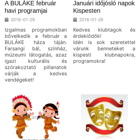
A BULÁKE február
Januári időjósló napok
havi programjai
Kispesten
2016-01-29
2016-01-26
Izgalmas programokban
Kedves klubtagok és
bővelkedik a február a
érdeklődők!
BULÁKE háza táján.
Idén is sok szeretettel
Farsangi bál, színház,
várunk benneteket a
múzeumi látogatás, azaz
kispesti klubnapokra,
igazi kulturális és
programokra!
szórakoztató pillanatok
várják a kedves
vendégeket!