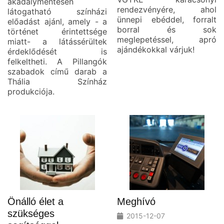
akadálymentesen
rendezvényére, ahol
látogatható színházi
ünnepi ebéddel, forralt
előadást ajánl, amely - a
borral és sok
történet érintettsége
meglepetéssel, apró
miatt- a látássérültek
ajándékokkal várjuk!
érdeklődését is
felkeltheti. A Pillangók
szabadok című darab a
Thália Színház
produkciója.
Önálló élet a
Meghívó
szükséges
2015-12-07