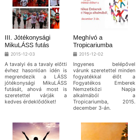
III. Jótékonysági
Meghívó a
MikuLÁSS futás
Tropicariumba
2015-12-03
2015-12-02
A tavalyi és a tavaly előtti
Ingyenes belépővel
évhez hasonlóan idén is
várunk szeretettel minden
megrendezik a LÁSS
fogyatékkal élőt a
jótékonysági MikuLÁSS
Fogyatékos Emberek
futását, ahová most is
Nemzetközi Napja
szeretettel várják a
alkalmából a
kedves érdeklődőket!
Tropicariumba, 2015.
december 3-án.