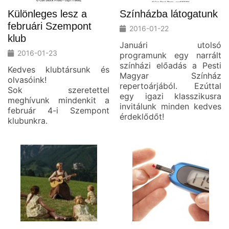
Különleges lesz a
Színházba látogatunk
februári Szempont
2016-01-22
klub
Januári utolsó
2016-01-23
programunk egy narrált
színházi előadás a Pesti
Kedves klubtársunk és
Magyar Színház
olvasóink!
repertoárjából. Ezúttal
Sok szeretettel
egy igazi klasszikusra
meghívunk mindenkit a
invitálunk minden kedves
február 4-i Szempont
érdeklődőt!
klubunkra.