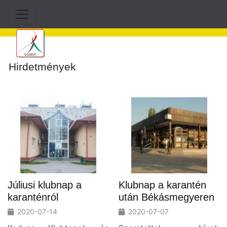
Hirdetmények
Júliusi klubnap a
Klubnap a karantén
karanténról
után Békásmegyeren
2020-07-14
2020-07-07