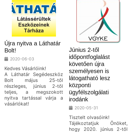
Újra nyitva a Láthatár
Június 2-től
Bolt!
időpontfoglalást
2020-06-03
követően újra
Kedves Vásárlóink!
személyesen is
A Láthatár Segédeszköz
látogatható lesz
Bolt május 25-től
központi
részleges, június 2-től
teljes, a megszokott
ügyfélszolgálati
nyitva tartással várja a
irodánk
vásárlókat!
2020-05-31
Tisztelt olvasóink!
Tájékoztatjuk Önöket,
hogy 2020. június 2-től