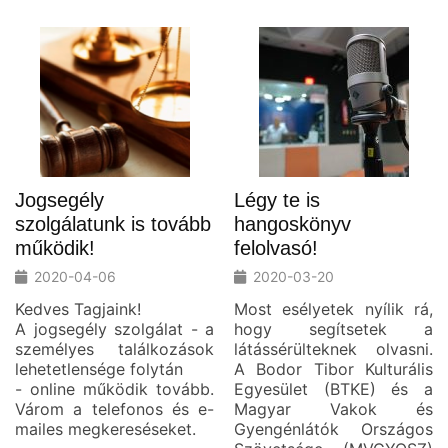
Jogsegély
Légy te is
szolgálatunk is tovább
hangoskönyv
működik!
felolvasó!
2020-04-06
2020-03-20
Kedves Tagjaink!
Most esélyetek nyílik rá,
A jogsegély szolgálat - a
hogy segítsetek a
személyes találkozások
látássérülteknek olvasni.
lehetetlensége folytán
A Bodor Tibor Kulturális
- online működik tovább.
Egyesület (BTKE) és a
Várom a telefonos és e-
Magyar Vakok és
mailes megkereséseket.
Gyengénlátók Országos