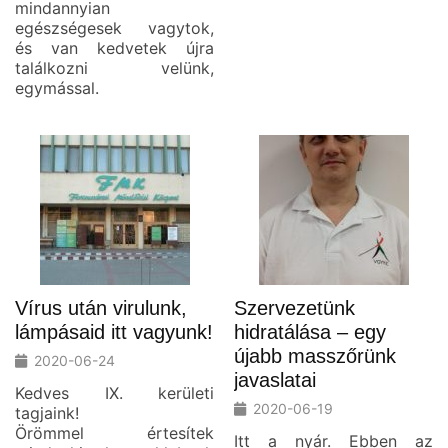
mindannyian
egészségesek vagytok,
és van kedvetek újra
találkozni velünk,
egymással.
Vírus után virulunk,
Szervezetünk
lámpásaid itt vagyunk!
hidratálása – egy
újabb masszőrünk
2020-06-24
javaslatai
Kedves IX. kerületi
2020-06-19
tagjaink!
Örömmel értesítek
Itt a nyár. Ebben az