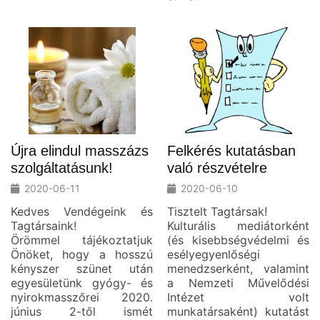
Újra elindul masszázs
Felkérés kutatásban
szolgáltatásunk!
való részvételre
2020-06-11
2020-06-10
Kedves Vendégeink és
Tisztelt Tagtársak!
Tagtársaink!
Kulturális mediátorként
Örömmel tájékoztatjuk
(és kisebbségvédelmi és
Önöket, hogy a hosszú
esélyegyenlőségi
kényszer szünet után
menedzserként, valamint
egyesületünk gyógy- és
a Nemzeti Művelődési
nyirokmasszőrei 2020.
Intézet volt
június 2-től ismét
munkatársaként) kutatást