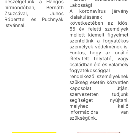
beszélgetünk a Hangos
Lakosság!
hírmondóban, Bernáth
A koronavírus járvány
Zsuzsával, Juhos
kialakulásának
Róberttel és Puchnyák
következtében az idős,
istvánnal.
65 év feletti személyek
mellett kiemelt figyelmet
szentelünk a fogyatékos
személyek védelmének is.
Fontos, hogy az önálló
életvitelt folytató, vagy
családban élő és valamely
fogyatékossággal
rendelkező személyeknek
szükség esetén közvetlen
kapcsolat útján,
szervezetten tudjunk
segítséget nyújtani,
melyhez kellő
információra van
szükségünk.