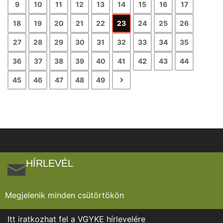
9
10
11
12
13
14
15
16
17
18
19
20
21
22
23
24
25
26
27
28
29
30
31
32
33
34
35
36
37
38
39
40
41
42
43
44
45
46
47
48
49
HÍRLEVÉL
Megjelenik minden csütörtökön
Itt iratkozhat fel a VGYKE hírlevelére