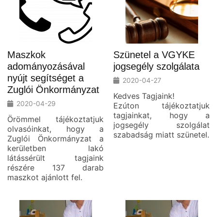
Maszkok
Szünetel a VGYKE
adományozásával
jogsegély szolgálata
nyújt segítséget a
2020-04-27
Zuglói Önkormányzat
Kedves Tagjaink!
2020-04-29
Ezúton tájékoztatjuk
tagjainkat, hogy a
Örömmel tájékoztatjuk
jogsegély szolgálat
olvasóinkat, hogy a
szabadság miatt szünetel.
Zuglói Önkormányzat a
kerületben lakó
látássérült tagjaink
részére 137 darab
maszkot ajánlott fel.