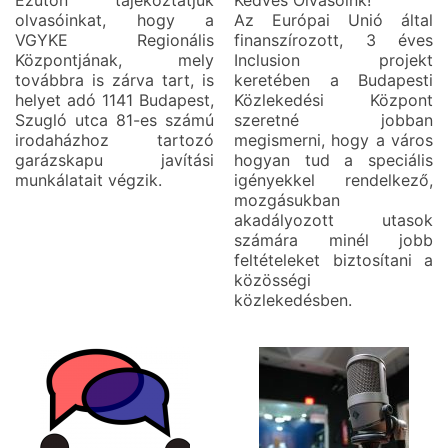
olvasóinkat, hogy a
Az Európai Unió által
VGYKE Regionális
finanszírozott, 3 éves
Központjának, mely
Inclusion projekt
továbbra is zárva tart, is
keretében a Budapesti
helyet adó 1141 Budapest,
Közlekedési Központ
Szugló utca 81-es számú
szeretné jobban
irodaházhoz tartozó
megismerni, hogy a város
garázskapu javítási
hogyan tud a speciális
munkálatait végzik.
igényekkel rendelkező,
mozgásukban
akadályozott utasok
számára minél jobb
feltételeket biztosítani a
közösségi
közlekedésben.