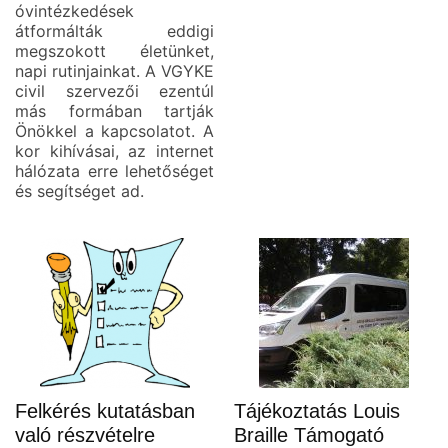
óvintézkedések
átformálták eddigi
megszokott életünket,
napi rutinjainkat. A VGYKE
civil szervezői ezentúl
más formában tartják
Önökkel a kapcsolatot. A
kor kihívásai, az internet
hálózata erre lehetőséget
és segítséget ad.
Felkérés kutatásban
Tájékoztatás Louis
való részvételre
Braille Támogató