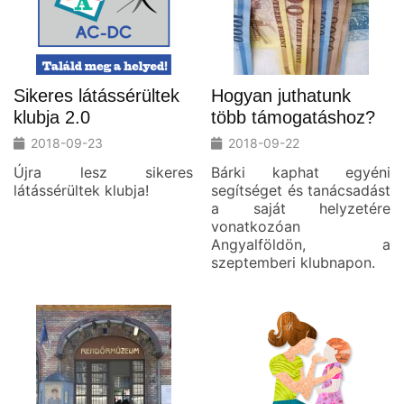
Sikeres látássérültek
Hogyan juthatunk
klubja 2.0
több támogatáshoz?
2018-09-23
2018-09-22
Újra lesz sikeres
Bárki kaphat egyéni
látássérültek klubja!
segítséget és tanácsadást
a saját helyzetére
vonatkozóan
Angyalföldön, a
szeptemberi klubnapon.