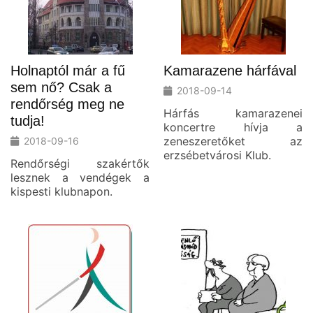
Holnaptól már a fű
Kamarazene hárfával
sem nő? Csak a
2018-09-14
rendőrség meg ne
Hárfás kamarazenei
tudja!
koncertre hívja a
zeneszeretőket az
2018-09-16
erzsébetvárosi Klub.
Rendőrségi szakértők
lesznek a vendégek a
kispesti klubnapon.