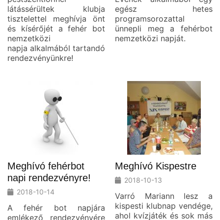
látássérültek klubja
egész hetes
tisztelettel meghívja önt
programsorozattal
és kísérőjét a fehér bot
ünnepli meg a fehérbot
nemzetközi
nemzetközi napját.
napja alkalmából tartandó
rendezvényünkre!
Meghívó fehérbot
Meghívó Kispestre
napi rendezvényre!
2018-10-13
2018-10-14
Varró Mariann lesz a
kispesti klubnap vendége,
A fehér bot napjára
ahol kvízjáték és sok más
emlékező rendezvényére