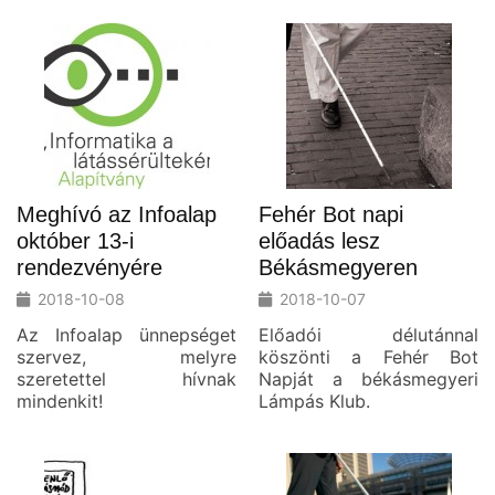
Meghívó az Infoalap
Fehér Bot napi
október 13-i
előadás lesz
rendezvényére
Békásmegyeren
2018-10-08
2018-10-07
Az Infoalap ünnepséget
Előadói délutánnal
szervez, melyre
köszönti a Fehér Bot
szeretettel hívnak
Napját a békásmegyeri
mindenkit!
Lámpás Klub.