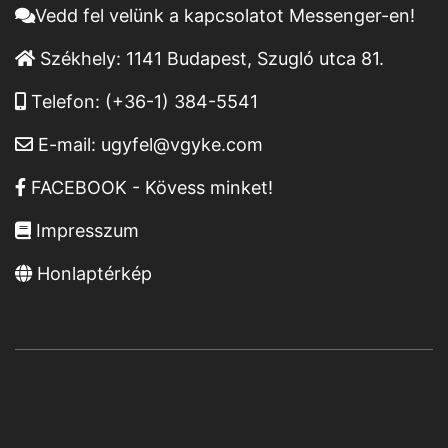
Vedd fel velünk a kapcsolatot Messenger-en!
Székhely:
1141 Budapest, Szugló utca 81.
Telefon:
(+36-1) 384-5541
E-mail:
ugyfel@vgyke.com
FACEBOOK - Kövess minket!
Impresszum
Honlaptérkép