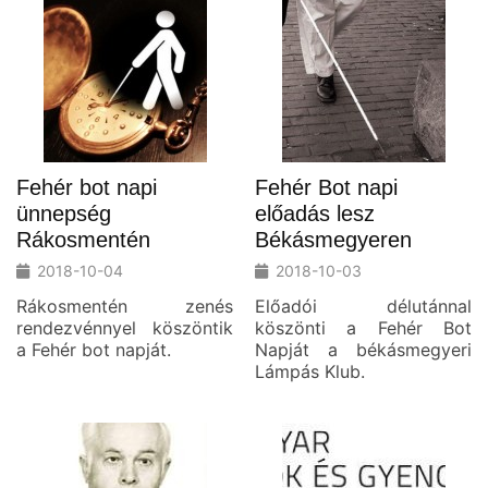
Fehér bot napi
Fehér Bot napi
ünnepség
előadás lesz
Rákosmentén
Békásmegyeren
2018-10-04
2018-10-03
Rákosmentén zenés
Előadói délutánnal
rendezvénnyel köszöntik
köszönti a Fehér Bot
a Fehér bot napját.
Napját a békásmegyeri
Lámpás Klub.