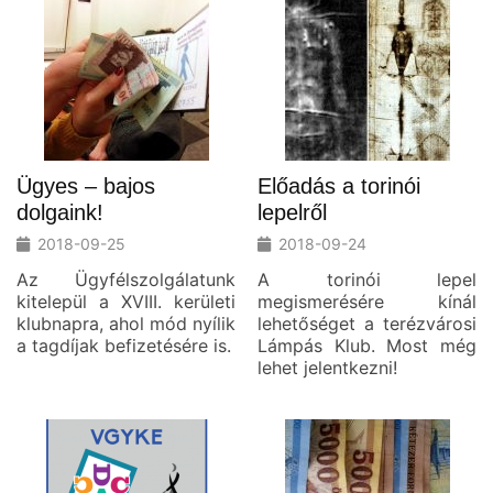
Ügyes – bajos
Előadás a torinói
dolgaink!
lepelről
2018-09-25
2018-09-24
Az Ügyfélszolgálatunk
A torinói lepel
kitelepül a XVIII. kerületi
megismerésére kínál
klubnapra, ahol mód nyílik
lehetőséget a terézvárosi
a tagdíjak befizetésére is.
Lámpás Klub. Most még
lehet jelentkezni!