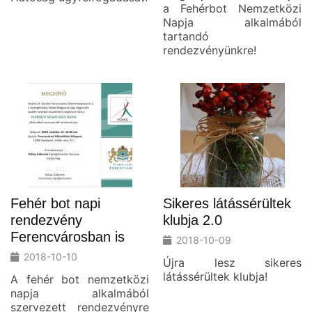
a Fehérbot Nemzetközi
Napja alkalmából
tartandó
rendezvényünkre!
Fehér bot napi
Sikeres látássérültek
rendezvény
klubja 2.0
Ferencvárosban is
2018-10-09
2018-10-10
Újra lesz sikeres
látássérültek klubja!
A fehér bot nemzetközi
napja alkalmából
szervezett rendezvényre