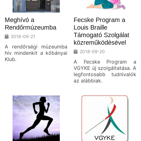
Meghívó a
Fecske Program a
Rendőrmúzeumba
Louis Braille
Támogató Szolgálat
2018-09-21
közreműködésével
A rendőrségi múzeumba
2018-09-20
hív mindenkit a kőbányai
Klub.
A Fecske Program a
VGYKE új szolgáltatása. A
legfontosabb tudnivalók
az alábbiak.