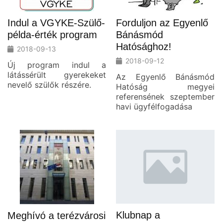
Indul a VGYKE-Szülő-
Forduljon az Egyenlő
példa-érték program
Bánásmód
Hatósághoz!
2018-09-13
2018-09-12
Új program indul a
látássérült gyerekeket
Az Egyenlő Bánásmód
nevelő szülők részére.
Hatóság megyei
referensének szeptember
havi ügyfélfogadása
Klubnap a
Meghívó a terézvárosi