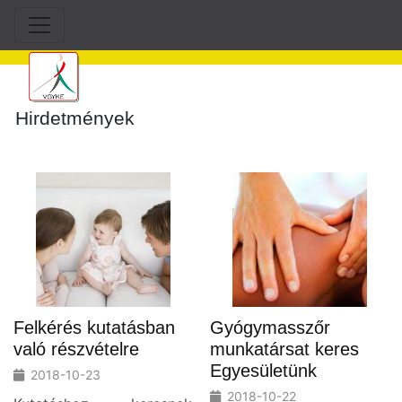
Hirdetmények
Felkérés kutatásban
Gyógymasszőr
való részvételre
munkatársat keres
Egyesületünk
2018-10-23
2018-10-22