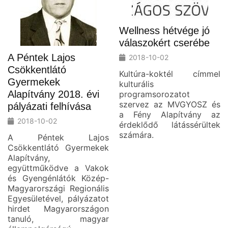
Wellness hétvége jó
válaszokért cserébe
A Péntek Lajos
2018-10-02
Csökkentlátó
Kultúra-koktél címmel
Gyermekek
kulturális
Alapítvány 2018. évi
programsorozatot
szervez az MVGYOSZ és
pályázati felhívása
a Fény Alapítvány az
2018-10-02
érdeklődő látássérültek
számára.
A Péntek Lajos
Csökkentlátó Gyermekek
Alapítvány,
együttműködve a Vakok
és Gyengénlátók Közép-
Magyarországi Regionális
Egyesületével, pályázatot
hirdet Magyarországon
tanuló, magyar