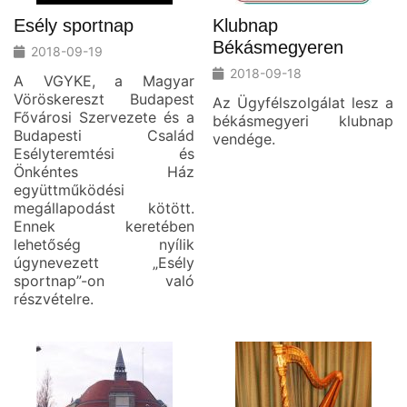
Esély sportnap
Klubnap
Békásmegyeren
2018-09-19
2018-09-18
A VGYKE, a Magyar
Vöröskereszt Budapest
Az Ügyfélszolgálat lesz a
Fővárosi Szervezete és a
békásmegyeri klubnap
Budapesti Család
vendége.
Esélyteremtési és
Önkéntes Ház
együttműködési
megállapodást kötött.
Ennek keretében
lehetőség nyílik
úgynevezett „Esély
sportnap”-on való
részvételre.