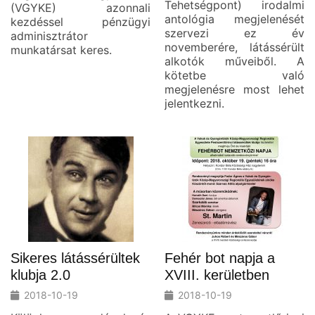
Tehetségpont) irodalmi
(VGYKE) azonnali
antológia megjelenését
kezdéssel pénzügyi
szervezi ez év
adminisztrátor
novemberére, látássérült
munkatársat keres.
alkotók műveiből. A
kötetbe való
megjelenésre most lehet
jelentkezni.
Sikeres látássérültek
Fehér bot napja a
klubja 2.0
XVIII. kerületben
2018-10-19
2018-10-19