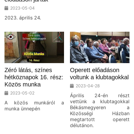
2023-05-04
2023. április 24.
Zéró látás, színes
Operett előadáson
hétköznapok 16. rész:
voltunk a klubtagokkal
Közös munka
2023-04-28
2023-05-02
Április 24-én részt
vettünk a klubtagokkal
A közös munkáról a
Békásmegyeren a
munka ünnepén
Közösségi Házban
megtartott operett
délutánon.