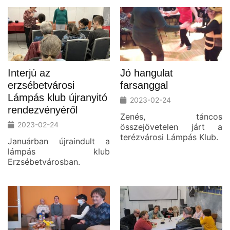
Interjú az
Jó hangulat
erzsébetvárosi
farsanggal
Lámpás klub újranyitó
2023-02-24
rendezvényéről
Zenés, táncos
2023-02-24
összejövetelen járt a
terézvárosi Lámpás Klub.
Januárban újraindult a
lámpás klub
Erzsébetvárosban.