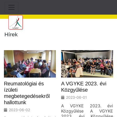
Hírek
Reumatológiai és
A VGYKE 2023. évi
ízületi
Közgyűlése
megbetegedésekről
2023-06-01
hallottunk
A VGYKE 2023. évi
2023-06-02
Közgyűlése A VGYKE
2023. évi Közgyűlése