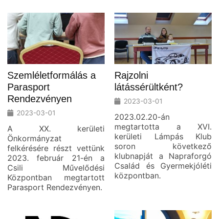
Szemléletformálás a
Rajzolni
Parasport
látássérültként?
Rendezvényen
2023-03-01
2023-03-01
2023.02.20-án
megtartotta a XVI.
A XX. kerületi
kerületi Lámpás Klub
Önkormányzat
soron következő
felkérésére részt vettünk
klubnapját a Napraforgó
2023. február 21-én a
Család és Gyermekjóléti
Csili Művelődési
központban.
Központban megtartott
Parasport Rendezvényen.