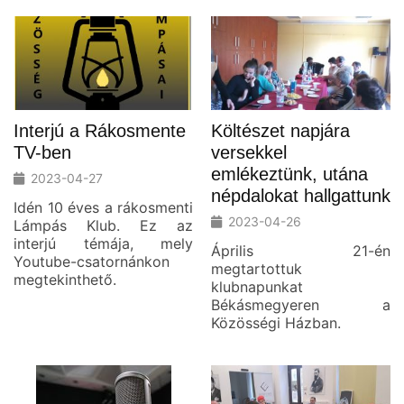
Interjú a Rákosmente
Költészet napjára
TV-ben
versekkel
emlékeztünk, utána
2023-04-27
népdalokat hallgattunk
Idén 10 éves a rákosmenti
2023-04-26
Lámpás Klub. Ez az
interjú témája, mely
Április 21-én
Youtube-csatornánkon
megtartottuk
megtekinthető.
klubnapunkat
Békásmegyeren a
Közösségi Házban.