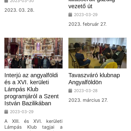
2023-03-30
vezető út
2023. 03. 28.
2023-03-29
2023. február 27.
Interjú az angyalföldi
Tavaszváró klubnap
és a XVI. kerületi
Angyalföldön
Lámpás Klub
2023-03-28
programjáról a Szent
2023. március 27.
István Bazilikában
2023-03-29
A XIII. és XVI. kerületi
Lámpás Klub tagjai a