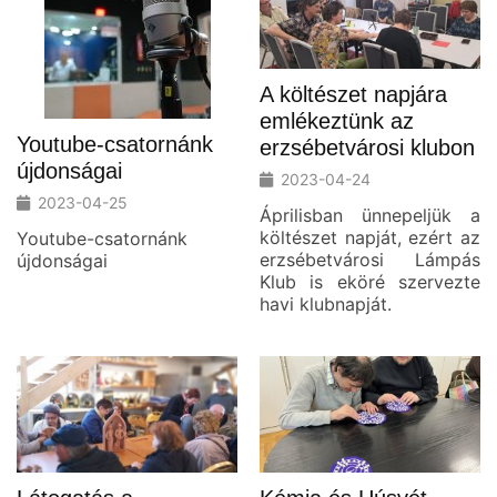
A költészet napjára
emlékeztünk az
Youtube-csatornánk
erzsébetvárosi klubon
újdonságai
2023-04-24
2023-04-25
Áprilisban ünnepeljük a
költészet napját, ezért az
Youtube-csatornánk
erzsébetvárosi Lámpás
újdonságai
Klub is eköré szervezte
havi klubnapját.