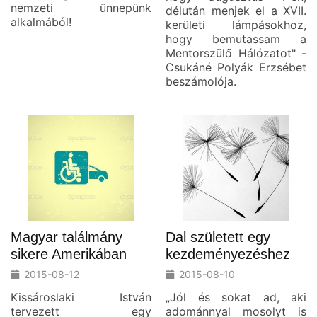
nemzeti ünnepünk
délután menjek el a XVII.
alkalmából!
kerületi lámpásokhoz,
hogy bemutassam a
Mentorszülő Hálózatot" -
Csukáné Polyák Erzsébet
beszámolója.
Magyar találmány
Dal született egy
sikere Amerikában
kezdeményezéshez
2015-08-12
2015-08-10
Kissároslaki István
„Jól és sokat ad, aki
tervezett egy
adománnyal mosolyt is