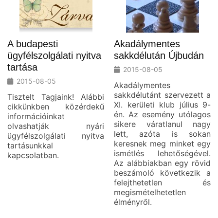
A budapesti
Akadálymentes
ügyfélszolgálati nyitva
sakkdélután Újbudán
tartása
2015-08-05
2015-08-05
Akadálymentes
sakkdélutánt szervezett a
Tisztelt Tagjaink! Alábbi
XI. kerületi klub július 9-
cikkünkben közérdekű
én. Az esemény utólagos
információinkat
sikere váratlanul nagy
olvashatják nyári
lett, azóta is sokan
ügyfélszolgálati nyitva
keresnek meg minket egy
tartásunkkal
ismétlés lehetőségével.
kapcsolatban.
Az alábbiakban egy rövid
beszámoló következik a
felejthetetlen és
megismételhetetlen
élményről.