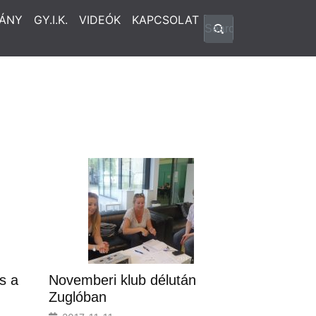
ÁNY
GY.I.K.
VIDEÓK
KAPCSOLAT
s a
Novemberi klub délután
Zuglóban