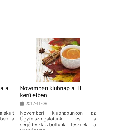
ra a
Novemberi klubnap a III.
kerületben
2017-11-06
alakult
Novemberi klubnapunkon az
ében a
Ügyfélszolgálatunk és a
segédeszközboltunk lesznek a