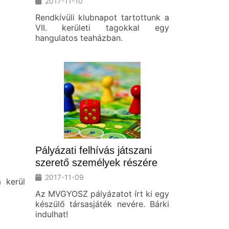
2017-11-10
Rendkívüli klubnapot tartottunk a
VII. kerületi tagokkal egy
hangulatos teaházban.
Pályázati felhívás játszani
szerető személyek részére
2017-11-09
 kerül
Az MVGYOSZ pályázatot írt ki egy
készülő társasjáték nevére. Bárki
indulhat!