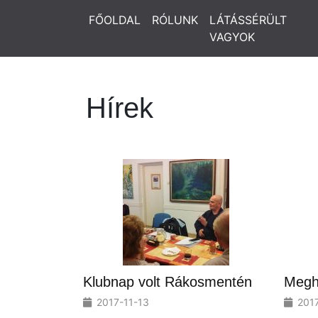
FŐOLDAL
RÓLUNK
LÁTÁSSÉRÜLT
VAGYOK
Hírek
Klubnap volt Rákosmentén
Megh
2017-11-13
2017