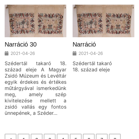
Narráció 30
Narráció
2021-04-26
2021-04-26
Szédertál takaró 18.
Szédertál takaró
század eleje A Magyar
18. század eleje
Zsidó Múzeum és Levéltár
egyik érdekes és értékes
műtárgyával ismerkedünk
meg, amely szép
kivitelezése mellett a
zsidó vallás egy fontos
ünnepének, a Széder…