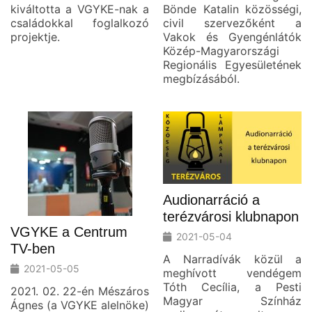
kiváltotta a VGYKE-nak a
Bönde Katalin közösségi,
családokkal foglalkozó
civil szervezőként a
projektje.
Vakok és Gyengénlátók
Közép-Magyarországi
Regionális Egyesületének
megbízásából.
Audionarráció a
terézvárosi klubnapon
VGYKE a Centrum
2021-05-04
TV-ben
A Narradívák közül a
2021-05-05
meghívott vendégem
Tóth Cecília, a Pesti
2021. 02. 22-én Mészáros
Magyar Színház
Ágnes (a VGYKE alelnöke)