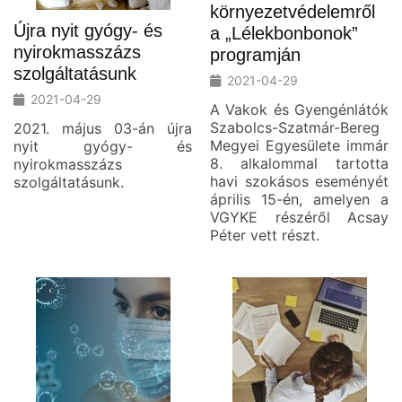
környezetvédelemről
Újra nyit gyógy- és
a „Lélekbonbonok”
nyirokmasszázs
programján
szolgáltatásunk
2021-04-29
2021-04-29
A Vakok és Gyengénlátók
Szabolcs-Szatmár-Bereg
2021. május 03-án újra
Megyei Egyesülete immár
nyit gyógy- és
8. alkalommal tartotta
nyirokmasszázs
havi szokásos eseményét
szolgáltatásunk.
április 15-én, amelyen a
VGYKE részéről Acsay
Péter vett részt.