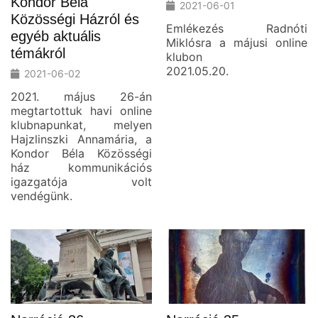
Kondor Béla
2021-06-01
Közösségi Házról és
Emlékezés Radnóti
egyéb aktuális
Miklósra a májusi online
témákról
klubon
2021.05.20.
2021-06-02
2021. május 26-án
megtartottuk havi online
klubnapunkat, melyen
Hajzlinszki Annamária, a
Kondor Béla Közösségi
ház kommunikációs
igazgatója volt
vendégünk.