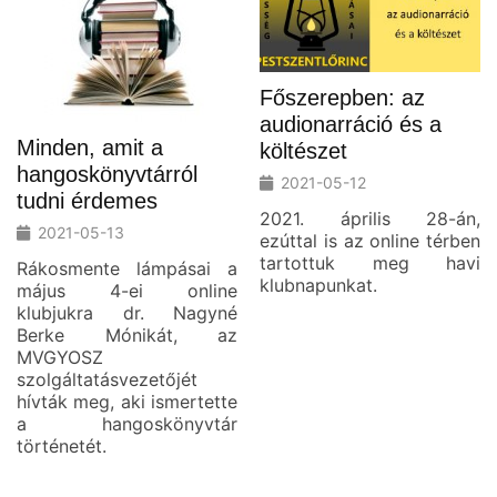
Főszerepben: az
audionarráció és a
Minden, amit a
költészet
hangoskönyvtárról
2021-05-12
tudni érdemes
2021. április 28-án,
2021-05-13
ezúttal is az online térben
tartottuk meg havi
Rákosmente lámpásai a
klubnapunkat.
május 4-ei online
klubjukra dr. Nagyné
Berke Mónikát, az
MVGYOSZ
szolgáltatásvezetőjét
hívták meg, aki ismertette
a hangoskönyvtár
történetét.