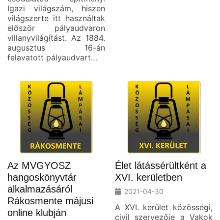
Igazi világszám, hiszen
világszerte itt használtak
először pályaudvaron
villanyvilágítást. Az 1884.
augusztus 16-án
felavatott pályaudvart…
Az MVGYOSZ
Élet látássérültként a
hangoskönyvtár
XVI. kerületben
alkalmazásáról
2021-04-30
Rákosmente májusi
A XVI. kerület közösségi,
online klubján
civil szervezője a Vakok