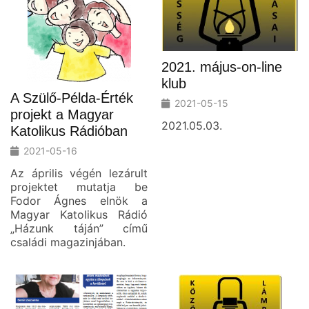
2021. május-on-line
klub
A Szülő-Példa-Érték
2021-05-15
projekt a Magyar
2021.05.03.
Katolikus Rádióban
2021-05-16
Az április végén lezárult
projektet mutatja be
Fodor Ágnes elnök a
Magyar Katolikus Rádió
„Házunk táján” című
családi magazinjában.