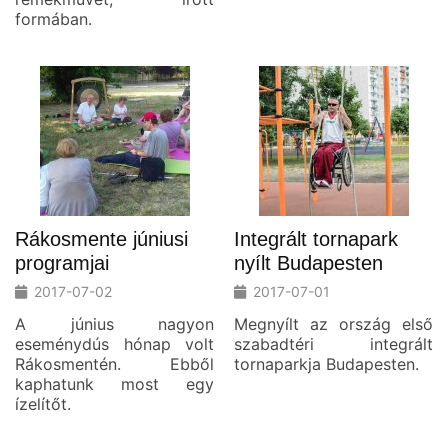
formában.
Rákosmente júniusi
Integrált tornapark
programjai
nyílt Budapesten
2017-07-02
2017-07-01
A június nagyon
Megnyílt az ország első
eseménydús hónap volt
szabadtéri integrált
Rákosmentén. Ebből
tornaparkja Budapesten.
kaphatunk most egy
ízelítőt.