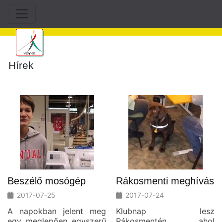
Hírek
Beszélő mosógép
Rákosmenti meghívás
2017-07-25
2017-07-24
A napokban jelent meg
Klubnap lesz
egy meglepően egyszerű
Rákosmentén, ahol