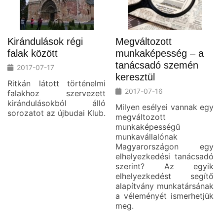
Kirándulások régi
Megváltozott
falak között
munkaképesség – a
tanácsadó szemén
2017-07-17
keresztül
Ritkán látott történelmi
2017-07-16
falakhoz szervezett
kirándulásokból álló
Milyen esélyei vannak egy
sorozatot az újbudai Klub.
megváltozott
munkaképességű
munkavállalónak
Magyarországon egy
elhelyezkedési tanácsadó
szerint? Az egyik
elhelyezkedést segítő
alapítvány munkatársának
a véleményét ismerhetjük
meg.