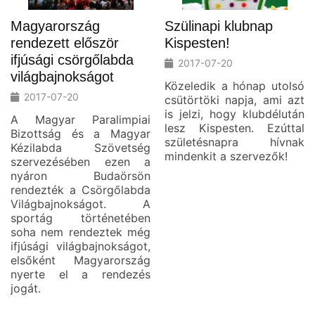
Magyarország
Szülinapi klubnap
rendezett először
Kispesten!
ifjúsági csörgőlabda
2017-07-20
világbajnokságot
Közeledik a hónap utolsó
2017-07-20
csütörtöki napja, ami azt
is jelzi, hogy klubdélután
A Magyar Paralimpiai
lesz Kispesten. Ezúttal
Bizottság és a Magyar
születésnapra hívnak
Kézilabda Szövetség
mindenkit a szervezők!
szervezésében ezen a
nyáron Budaörsön
rendezték a Csörgőlabda
Világbajnokságot. A
sportág történetében
soha nem rendeztek még
ifjúsági világbajnokságot,
elsőként Magyarország
nyerte el a rendezés
jogát.