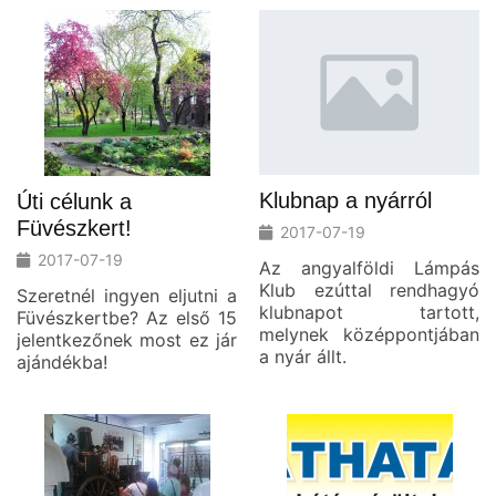
Klubnap a nyárról
Úti célunk a
Füvészkert!
2017-07-19
2017-07-19
Az angyalföldi Lámpás
Klub ezúttal rendhagyó
Szeretnél ingyen eljutni a
klubnapot tartott,
Füvészkertbe? Az első 15
melynek középpontjában
jelentkezőnek most ez jár
a nyár állt.
ajándékba!