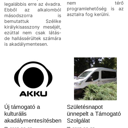
nem térő
legalábbis erre az évadra.
programlehetőség is az
Ebből az alkalomból
asztalra fog kerülni.
másodszorra is
bemutattuk Szélike
királykisasszony meséjét,
ezúttal nem csak látás-
de hallássérültek számára
is akadálymentesen.
Új támogató a
Születésnapot
kulturális
ünnepelt a Támogató
akadálymentesítésben
Szolgálat