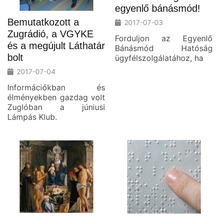
egyenlő bánásmód!
Bemutatkozott a
2017-07-03
Zugrádió, a VGYKE
Forduljon az Egyenlő
és a megújult Láthatár
Bánásmód Hatóság
bolt
ügyfélszolgálatához, ha
2017-07-04
Információkban és
élményekben gazdag volt
Zuglóban a júniusi
Lámpás Klub.