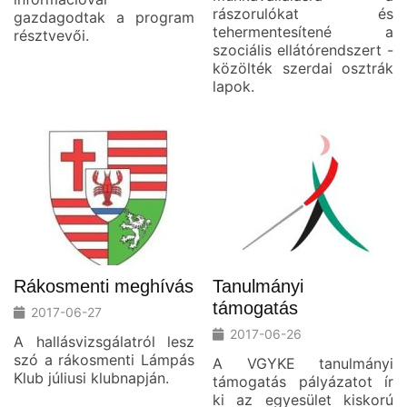
rászorulókat és
gazdagodtak a program
tehermentesítené a
résztvevői.
szociális ellátórendszert -
közölték szerdai osztrák
lapok.
Rákosmenti meghívás
Tanulmányi
támogatás
2017-06-27
2017-06-26
A hallásvizsgálatról lesz
szó a rákosmenti Lámpás
A VGYKE tanulmányi
Klub júliusi klubnapján.
támogatás pályázatot ír
ki az egyesület kiskorú