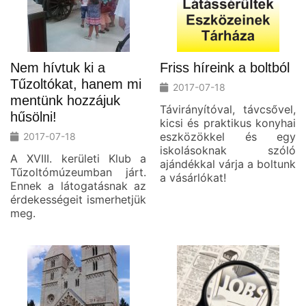
Nem hívtuk ki a
Friss híreink a boltból
Tűzoltókat, hanem mi
2017-07-18
mentünk hozzájuk
Távirányítóval, távcsővel,
hűsölni!
kicsi és praktikus konyhai
eszközökkel és egy
2017-07-18
iskolásoknak szóló
A XVIII. kerületi Klub a
ajándékkal várja a boltunk
Tűzoltómúzeumban járt.
a vásárlókat!
Ennek a látogatásnak az
érdekességeit ismerhetjük
meg.