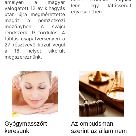
amelyen a magyar
lenni egy látássérült
válogatott 12 év kihagyás
egyesületben.
után újra megmérettette
magát a nemzetközi
mezőnyben. A svájci
rendszerű, 9 fordulós, 4
táblás csapatversenyen a
27 résztvevő közül végül
a 18. helyet sikerült
megszereznünk.
Gyógymasszőrt
Az ombudsman
keresünk
szerint az állam nem